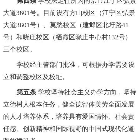
第四条
学校法定住所为南京市江宁区弘景
大道
3601
号。目前设有方山校区（江宁区弘景
大道
3601
号）、莫愁校区（建邺区北圩路
41
号）和晓庄校区（栖霞区晓庄中心村
132
号）
三个校区。
学校
经主管部门批准，
可根据办学需要设
立和调整校区及校址。
第五条
学校坚持社会主义办学方向，坚持
立德树人根本任务，健全德智体美劳全面发展
的人才培养体系，培养具有爱国情怀、社会责
任感、创新精神和国际视野的中国式现代化道