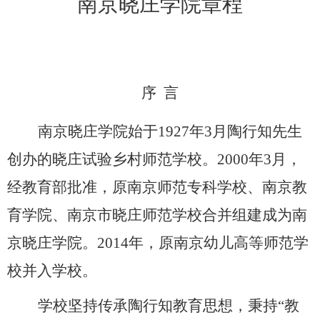
南京晓庄学院章程
序
言
南京晓庄学院始于
1927
年
3
月陶行知先生
创办的晓庄试验乡村师范学校。
2000
年
3
月，
经教育部批准，原南京师范专科学校、南京教
育学院、南京市晓庄师范学校合并组建成为南
京晓庄学院。
2014
年，原南京幼儿高等师范学
校并入学校。
学校坚持传承陶行知教育思想，秉持
“教