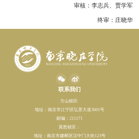
审核：李志兵、贾学军
终审：庄晓华
联系我们
方山校区:
地址：南京市江宁区弘景大道3601号
邮编：211171
莫愁校区：
地址：南京市建邺区汉中门大街123号