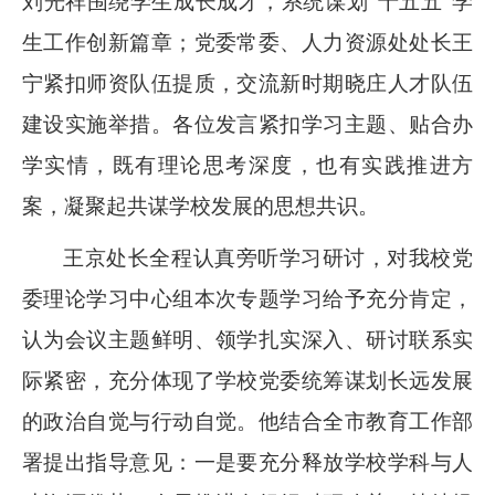
刘光祥围绕学生成长成才，系统谋划“十五五”学
生工作创新篇章；党委常委、人力资源处处长王
宁紧扣师资队伍提质，交流新时期晓庄人才队伍
建设实施举措。各位发言紧扣学习主题、贴合办
学实情，既有理论思考深度，也有实践推进方
案，凝聚起共谋学校发展的思想共识。
王京处长全程认真旁听学习研讨，对我校党
委理论学习中心组本次专题学习给予充分肯定，
认为会议主题鲜明、领学扎实深入、研讨联系实
际紧密，充分体现了学校党委统筹谋划长远发展
的政治自觉与行动自觉。他结合全市教育工作部
署提出指导意见：一是要充分释放学校学科与人