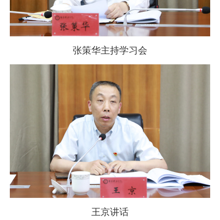
张策华主持学习会
王京讲话