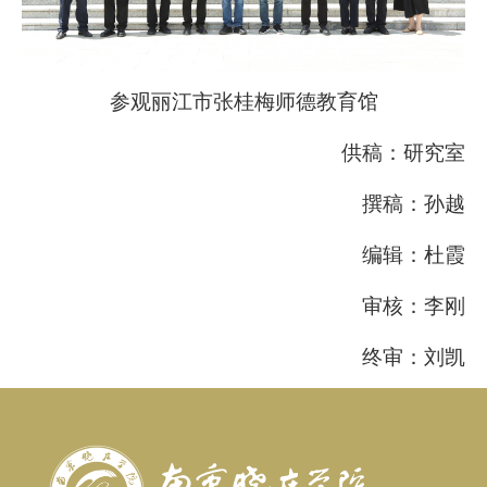
参观丽江市张桂梅师德教育馆
供稿：研究室
撰稿：孙越
编辑：杜霞
审核：李刚
终审：刘凯