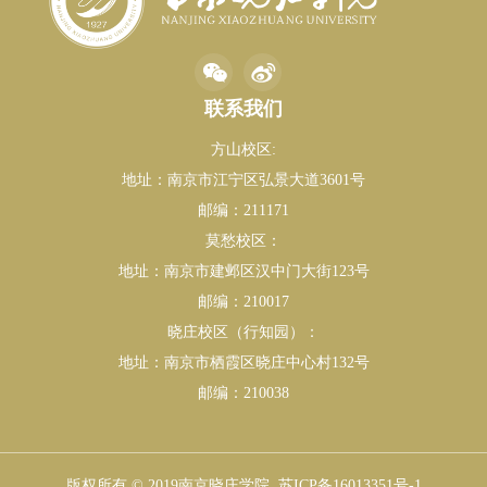
联系我们
方山校区:
地址：南京市江宁区弘景大道3601号
邮编：211171
莫愁校区：
地址：南京市建邺区汉中门大街123号
邮编：210017
晓庄校区（行知园）：
地址：南京市栖霞区晓庄中心村132号
邮编：210038
版权所有 © 2019南京晓庄学院
苏ICP备16013351号-1