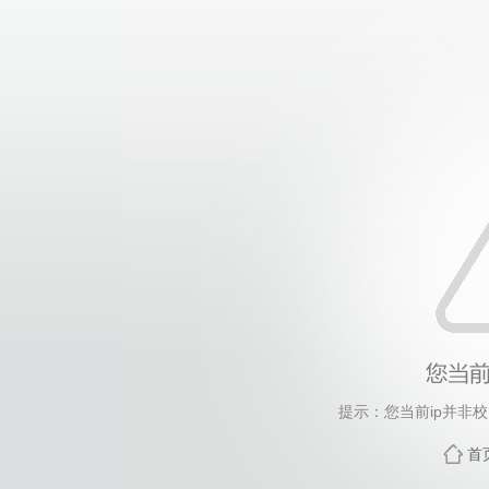
提示：您当前ip并非
首