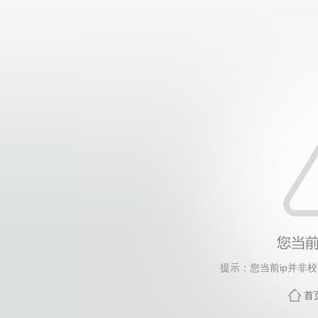
提示：您当前ip并非
首