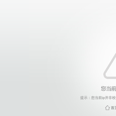
提示：您当前ip并非
首